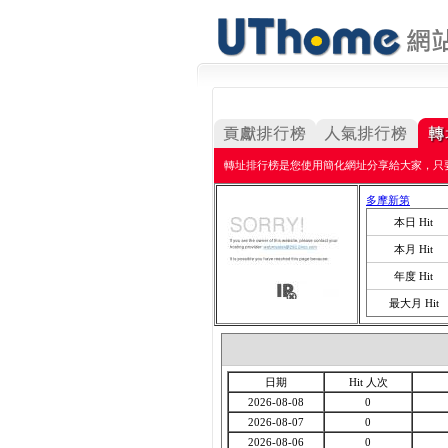
轉址排行榜是您使用簡化網址分享給大家，只
多摩新第
本日 Hit
本月 Hit
年度 Hit
最大月 Hit
日期
Hit 人次
2026-08-08
0
2026-08-07
0
2026-08-06
0