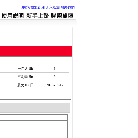
回網站聯盟首頁
|
加入最愛
|
聯絡我們
平均週 Hit
0
平均季 Hit
3
最大 Hit 日
2026-03-17