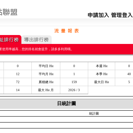
要使用率越高，您的排名就會提升，請多多利用哦。
0
平均日 Hit
0
本週 Hit
0
12
平均月 Hit
1
本季 Hit
40
72
累積總 Hit
159
最大日 Hit
5
14
最大 Hit 月
2026 / 3
日統計圖
統計圖