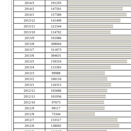
2014/3
191293
2014/2
147501
2014/1
157580
2013/12
141499
2013/11
121544
2013/10
114702
2013/9
191986
2013/8
308004
2013/7
311873
2013/6
384631
2013/5
159319
2013/4
115365
2013/3
99988
2013/2
106110
2013/1
116315
2012/12
105686
2012/11
101956
2012/10
97673
2012/9
99117
2012/8
73344
2012/7
133517
2012/6
138092