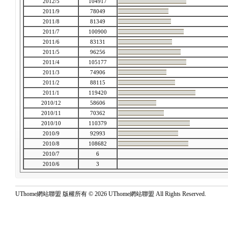
2012/5
104917
2011/9
78049
2011/8
81349
2011/7
100900
2011/6
83131
2011/5
96256
2011/4
105177
2011/3
74906
2011/2
88115
2011/1
119420
2010/12
58606
2010/11
70362
2010/10
110379
2010/9
92993
2010/8
108682
2010/7
6
2010/6
3
UThome網站聯盟 版權所有 © 2026 UThome網站聯盟 All Rights Reserved.