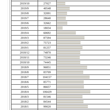
2019/10
27027
2019/9
40548
2019/8
32091
2019/7
28640
2019/6
32662
2019/5
18034
2019/4
60692
2019/3
87594
2019/2
75723
2019/1
81257
2018/12
74870
2018/11
73246
2018/10
74445
2018/9
96851
2018/8
83709
2018/7
104157
2018/6
85771
2018/5
86657
2018/4
106429
2018/3
81546
2018/2
84544
2018/1
99020