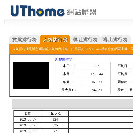
人氣排行榜是以您網站的人氣值做排名。記得要把HTML code貼在您的網頁上哦
UT網際空間
本日 Hit
124
平均日 Hit
本月 Hit
1315344
平均月 Hit
年度 Hit
162021
累積總 Hit
最大月 Hit
384631
最大 Hit 月
日期
Hit 人次
2026-08-07
124
2026-08-06
635
2026-08-05
661