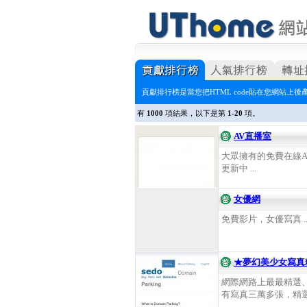
貢獻排行榜是當您把HTML code貼在您網站上
有
1000
項結果，以下是第
1-20
項。
AV直播室
大眾擁有的免費在線A
更新中 ...
女優網
免費影片，女優寫真 ..
★夢幻美少女寫真
網際網路上最最精選
有寫真三萬多張，精選