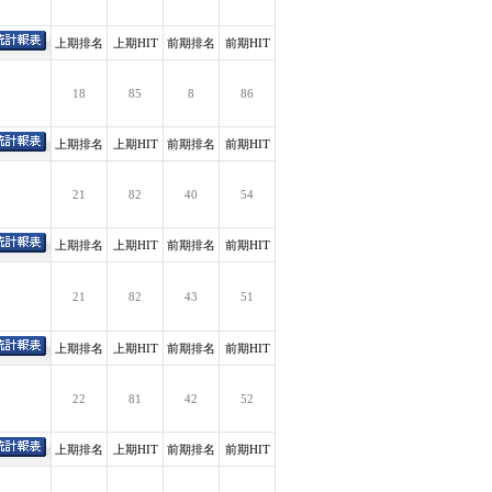
上期排名
上期HIT
前期排名
前期HIT
18
85
8
86
上期排名
上期HIT
前期排名
前期HIT
21
82
40
54
上期排名
上期HIT
前期排名
前期HIT
21
82
43
51
上期排名
上期HIT
前期排名
前期HIT
22
81
42
52
上期排名
上期HIT
前期排名
前期HIT