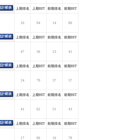
上期排名
上期HIT
前期排名
前期HIT
10
94
14
80
上期排名
上期HIT
前期排名
前期HIT
47
56
53
41
上期排名
上期HIT
前期排名
前期HIT
24
79
37
57
上期排名
上期HIT
前期排名
前期HIT
41
62
51
43
上期排名
上期HIT
前期排名
前期HIT
17
86
16
78