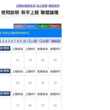
回網站聯盟首頁
|
加入最愛
|
聯絡我們
日總排行
週總排行
月總排行
季總排行
聯盟 裡就以貢獻值來做排名。
2
3
4
5
6
7
8
9
10
[下一頁]
[下10頁]
[最終頁]
上期排名
上期HIT
前期排名
前期HIT
25
78
48
46
上期排名
上期HIT
前期排名
前期HIT
43
60
51
43
上期排名
上期HIT
前期排名
前期HIT
15
88
32
62