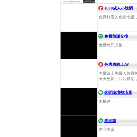
1000成人小說網
免費好看的色情小說，
免費魚訊交換
免費魚訊交換 ...
色房東線上AV
大量線上免費Ａ片直
天天更新，片片精彩，免
休閒論壇熱流量
無描述 ...
爱同志
内容丰富 ...