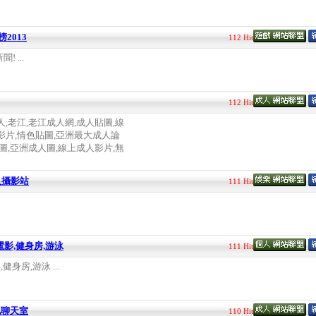
2013
112 Hit
 ...
112 Hit
,老江,老江成人網,成人貼圖,線
影片,情色貼圖,亞洲最大成人論
圖,亞洲成人圖,線上成人影片,無
佳人攝影站
111 Hit
電影,健身房,游泳
111 Hit
健身房,游泳 ...
訊聊天室
110 Hit